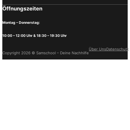
Öffnungszeiten
Montag – Donnerstag:
10:00 – 12:00 Uhr & 18:30 – 19:30 Uhr
Über Uns
Datenschutz
Copyright 2026 © Samschool – Deine Nachhilfe