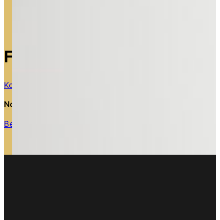
Fragen oder Interesse?
Kontaktiere uns
Noch nicht überzeugt? Schau dir an, was andere Eltern 
Bewertungen