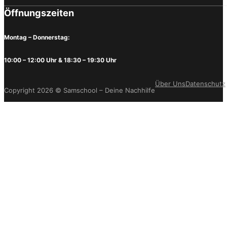
Öffnungszeiten
Montag – Donnerstag:
10:00 – 12:00 Uhr & 18:30 – 19:30 Uhr
Über Uns
Datenschutz
Copyright 2026 © Samschool – Deine Nachhilfe